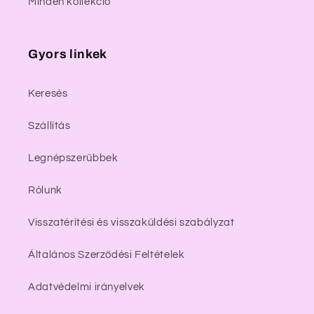
Minden kollekció
Gyors linkek
Keresés
Szállítás
Legnépszerűbbek
Rólunk
Visszatérítési és visszaküldési szabályzat
Általános Szerződési Feltételek
Adatvédelmi irányelvek