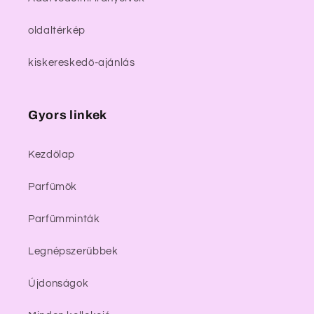
oldaltérkép
kiskereskedő-ajánlás
Gyors linkek
Kezdőlap
Parfümök
Parfümminták
Legnépszerűbbek
Újdonságok