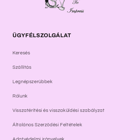
ÜGYFÉLSZOLGÁLAT
Keresés
Szállítás
Legnépszerűbbek
Rólunk
Visszatérítési és visszaküldési szabályzat
Általános Szerződési Feltételek
Adatvédelmi irányelvek