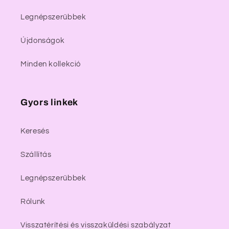
Legnépszerűbbek
Újdonságok
Minden kollekció
Gyors linkek
Keresés
Szállítás
Legnépszerűbbek
Rólunk
Visszatérítési és visszaküldési szabályzat