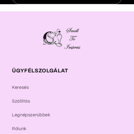
ÜGYFÉLSZOLGÁLAT
Keresés
Szállítás
Legnépszerűbbek
Rólunk