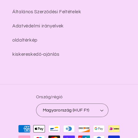
Általános Szerződési Feltételek
Adatvédelmi irányelvek
oldaltérkép
kiskereskedő-ajánlás
Ország/régió
Magyarország (HUF Ft)
Fizetési
módok