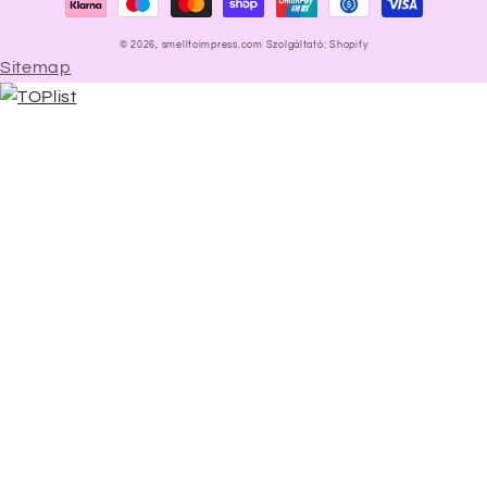
© 2026,
smelltoimpress.com
Szolgáltató: Shopify
Sitemap