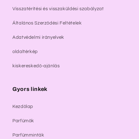
Visszatérítési és visszaküldési szabályzat
Általános Szerződési Feltételek
Adatvédelmi irányelvek
oldaltérkép
kiskereskedő-ajánlás
Gyors linkek
Kezdőlap
Parfümök
Parfümminták