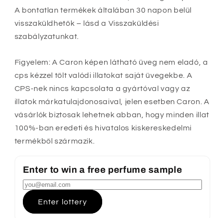
A bontatlan termékek általában 30 napon belül
visszaküldhetők – lásd a Visszaküldési
szabályzatunkat.
Figyelem: A Caron képen látható üveg nem eladó, a
cps kézzel tölt valódi illatokat saját üvegekbe. A
CPS-nek nincs kapcsolata a gyártóval vagy az
illatok márkatulajdonosaival, jelen esetben Caron. A
vásárlók biztosak lehetnek abban, hogy minden illat
100%-ban eredeti és hivatalos kiskereskedelmi
termékből származik.
Enter to win a free perfume sample
Enter lottery