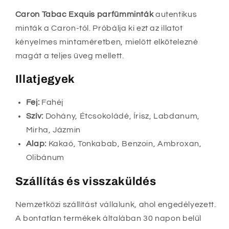
Caron Tabac Exquis parfümminták
autentikus
minták a Caron-tól. Próbálja ki ezt az illatot
kényelmes mintaméretben, mielőtt elkötelezné
magát a teljes üveg mellett.
Illatjegyek
Fej:
Fahéj
Szív:
Dohány, Étcsokoládé, Írisz, Labdanum,
Mirha, Jázmin
Alap:
Kakaó, Tonkabab, Benzoin, Ambroxan,
Olibánum
Szállítás és visszaküldés
Nemzetközi szállítást vállalunk, ahol engedélyezett.
A bontatlan termékek általában 30 napon belül