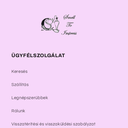
ÜGYFÉLSZOLGÁLAT
Keresés
Szállítás
Legnépszerűbbek
Rólunk
Visszatérítési és visszaküldési szabályzat