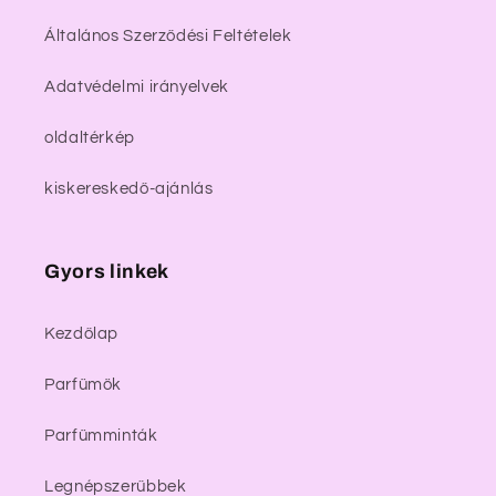
Általános Szerződési Feltételek
Adatvédelmi irányelvek
oldaltérkép
kiskereskedő-ajánlás
Gyors linkek
Kezdőlap
Parfümök
Parfümminták
Legnépszerűbbek