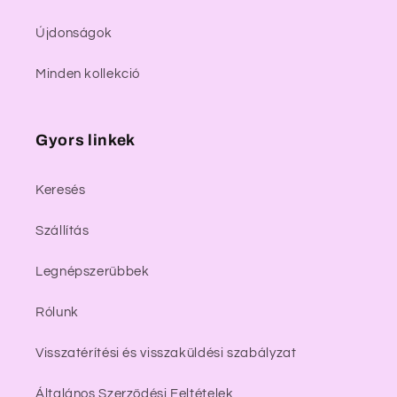
Újdonságok
Minden kollekció
Gyors linkek
Keresés
Szállítás
Legnépszerűbbek
Rólunk
Visszatérítési és visszaküldési szabályzat
Általános Szerződési Feltételek