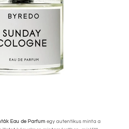
nták Eau de Parfum
egy autentikus minta a