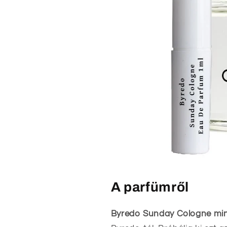
A parfümről
Byredo Sunday Cologne mi