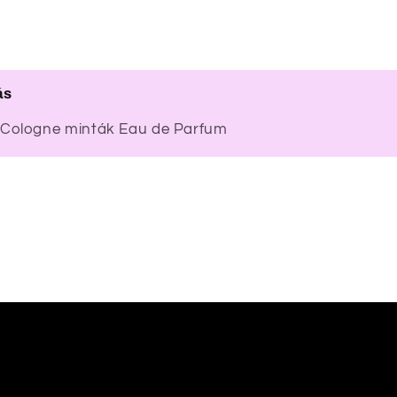
ás
Cologne minták Eau de Parfum