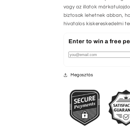
vagy az illatok márkatulajdo
biztosak lehetnek abban, ho
hivatalos kiskereskedelmi t
Enter to win a free 
Megosztás