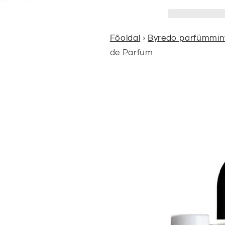
Főoldal
›
Byredo parfümmin
de Parfum