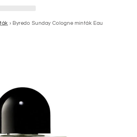
ták
›
Byredo Sunday Cologne minták Eau