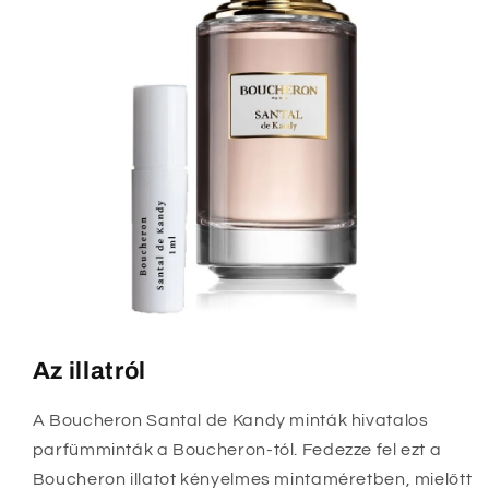
Az illatról
A Boucheron Santal de Kandy minták hivatalos
parfümminták a Boucheron-tól. Fedezze fel ezt a
Boucheron illatot kényelmes mintaméretben, mielőtt