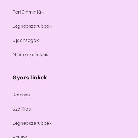
Parfümminták
Legnépszerűbbek
Újdonságok
Minden kollekció
Gyors linkek
Keresés
Szállítás
Legnépszerűbbek
Rólunk