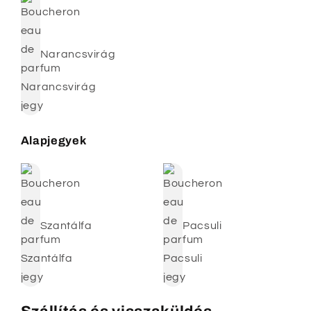
Narancsvirág
Alapjegyek
Szantálfa
Pacsuli