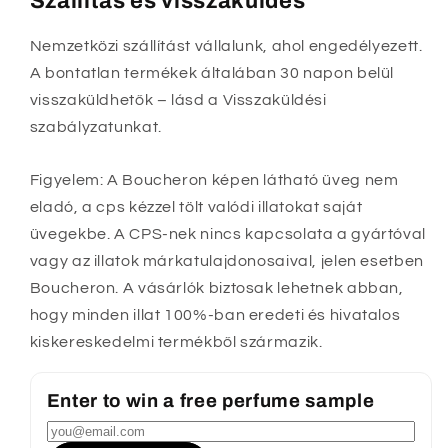
Szállítás és visszaküldés
Nemzetközi szállítást vállalunk, ahol engedélyezett.
A bontatlan termékek általában 30 napon belül
visszaküldhetők – lásd a Visszaküldési
szabályzatunkat.
Figyelem: A Boucheron képen látható üveg nem
eladó, a cps kézzel tölt valódi illatokat saját
üvegekbe. A CPS-nek nincs kapcsolata a gyártóval
vagy az illatok márkatulajdonosaival, jelen esetben
Boucheron. A vásárlók biztosak lehetnek abban,
hogy minden illat 100%-ban eredeti és hivatalos
kiskereskedelmi termékből származik.
Enter to win a free perfume sample