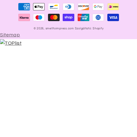
Fizetési
módok
© 2026,
smelltoimpress.com
Szolgáltató: Shopify
Sitemap