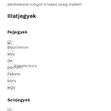
elkötelezné magát a teljes üveg mellett.
Illatjegyek
Fejjegyek
Fekete bors
Szívjegyek