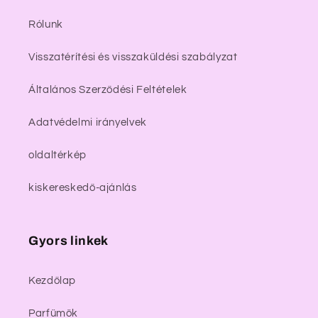
Rólunk
Visszatérítési és visszaküldési szabályzat
Általános Szerződési Feltételek
Adatvédelmi irányelvek
oldaltérkép
kiskereskedő-ajánlás
Gyors linkek
Kezdőlap
Parfümök