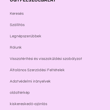
ÜGYFÉLSZOLGÁLAT
Keresés
Szállítás
Legnépszerűbbek
Rólunk
Visszatérítési és visszaküldési szabályzat
Általános Szerződési Feltételek
Adatvédelmi irányelvek
oldaltérkép
kiskereskedő-ajánlás