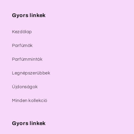
Gyors linkek
Kezdőlap
Parfümök
Parfümminták
Legnépszerűbbek
Újdonságok
Minden kollekció
Gyors linkek