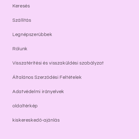
Keresés
Szállítás
Legnépszerűbbek
Rólunk
Visszatérítési és visszaküldési szabályzat
Általános Szerződési Feltételek
Adatvédelmi irányelvek
oldaltérkép
kiskereskedő-ajánlás