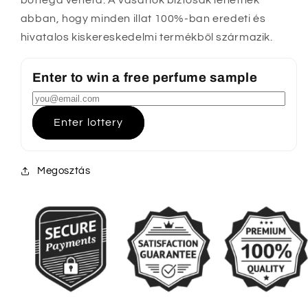
abban, hogy minden illat 100%-ban eredeti és
hivatalos kiskereskedelmi termékből származik.
Enter to win a free perfume sample
Enter lottery
Megosztás