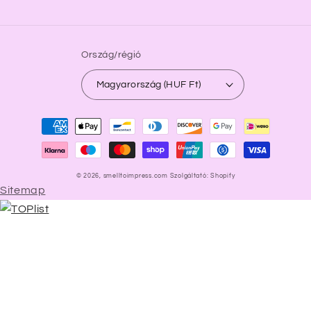
Ország/régió
Magyarország (HUF Ft)
Fizetési
módok
© 2026,
smelltoimpress.com
Szolgáltató: Shopify
Sitemap