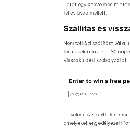
illatot egy kényelmes minta
teljes üveg mellett.
Szállítás és viss
Nemzetközi szállítást vállal
termékek általában 30 napon
Visszaküldési szabályzatot.
Enter to win a free 
Figyelem: A SmellToImpress
amelyeket engedélyezett fo