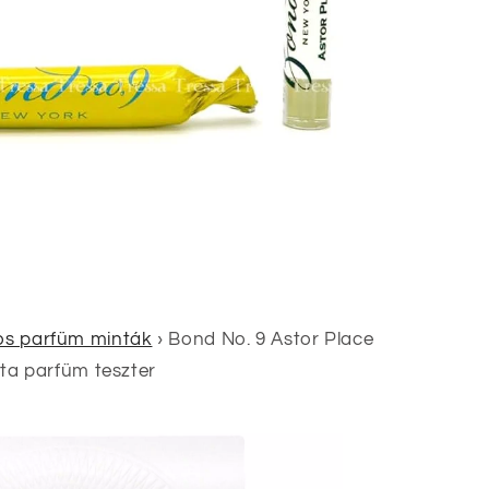
los parfüm minták
›
Bond No. 9 Astor Place
inta parfüm teszter