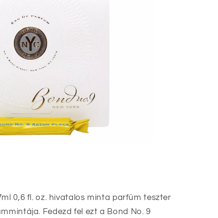
ml 0,6 fl. oz. hivatalos minta parfüm teszter
ümmintája. Fedezd fel ezt a Bond No. 9