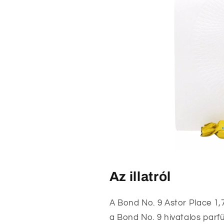
Az illatról
A Bond No. 9 Astor Place 1,7
a Bond No. 9 hivatalos parf