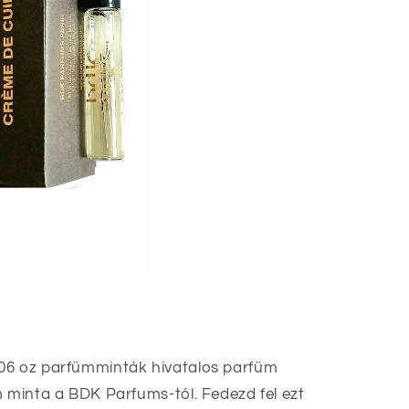
06 oz parfümminták hivatalos parfüm
m minta a BDK Parfums-tól. Fedezd fel ezt