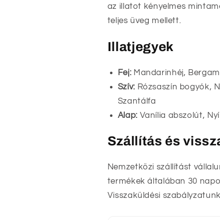
az illatot kényelmes mintam
teljes üveg mellett.
Illatjegyek
Fej:
Mandarinhéj, Bergam
Szív:
Rózsaszín bogyók, N
Szantálfa
Alap:
Vanília abszolút, Ny
Szállítás és viss
Nemzetközi szállítást vállal
termékek általában 30 napon
Visszaküldési szabályzatunk