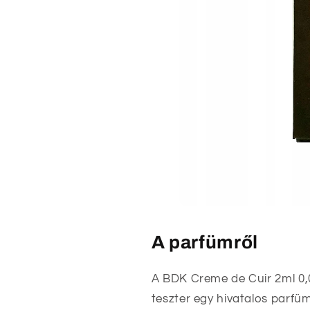
A parfümről
A BDK Creme de Cuir 2ml 0,
teszter egy hivatalos parfü