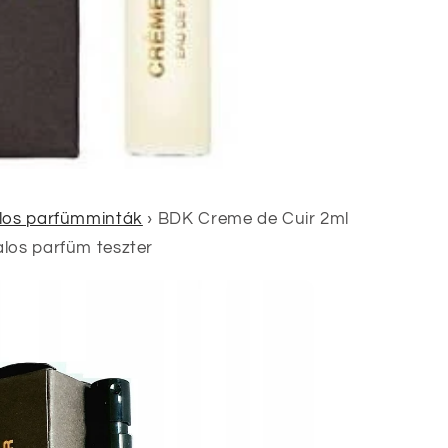
alos parfümminták
›
BDK Creme de Cuir 2ml
alos parfüm teszter