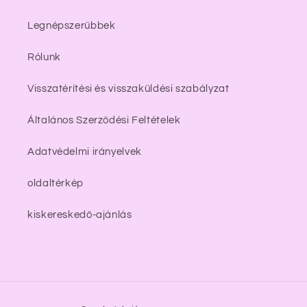
Legnépszerűbbek
Rólunk
Visszatérítési és visszaküldési szabályzat
Általános Szerződési Feltételek
Adatvédelmi irányelvek
oldaltérkép
kiskereskedő-ajánlás