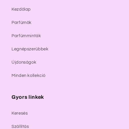
Kezdőlap
Parfümök
Parfümminták
Legnépszerűbbek
Újdonságok
Minden kollekció
Gyors linkek
Keresés
Szállítás