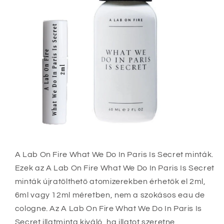
A Lab On Fire What We Do In Paris Is Secret minták.
Ezek az A Lab On Fire What We Do In Paris Is Secret
minták újratölthető atomizerekben érhetők el 2ml,
6ml vagy 12ml méretben, nem a szokásos eau de
cologne.
Az A Lab On Fire What We Do In Paris Is
Secret illatminta kiváló, ha illatot szeretne