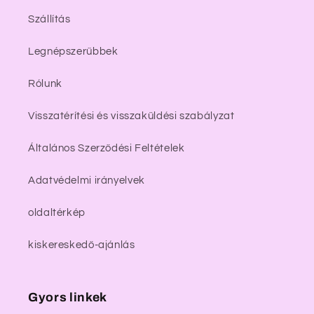
Szállítás
Legnépszerűbbek
Rólunk
Visszatérítési és visszaküldési szabályzat
Általános Szerződési Feltételek
Adatvédelmi irányelvek
oldaltérkép
kiskereskedő-ajánlás
Gyors linkek