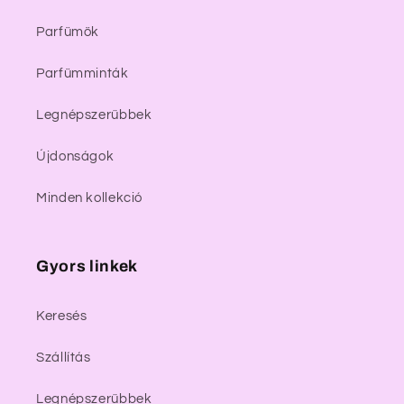
Parfümök
Parfümminták
Legnépszerűbbek
Újdonságok
Minden kollekció
Gyors linkek
Keresés
Szállítás
Legnépszerűbbek