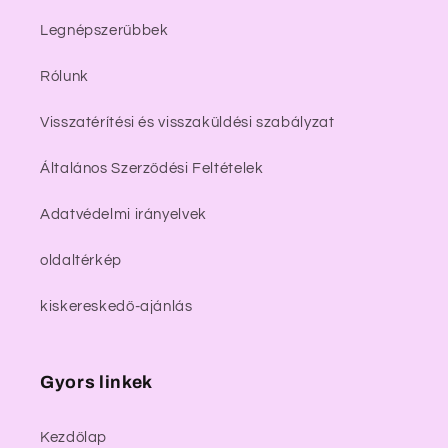
Legnépszerűbbek
Rólunk
Visszatérítési és visszaküldési szabályzat
Általános Szerződési Feltételek
Adatvédelmi irányelvek
oldaltérkép
kiskereskedő-ajánlás
Gyors linkek
Kezdőlap