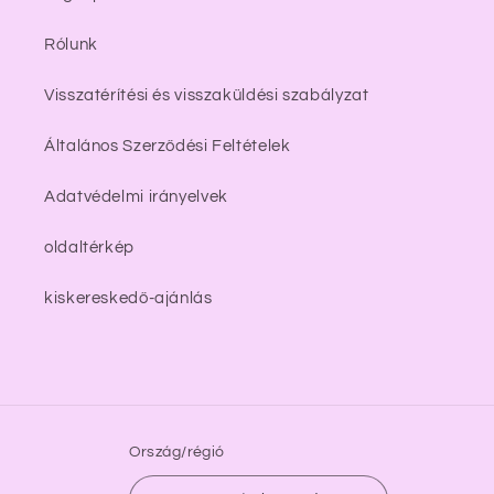
Rólunk
Visszatérítési és visszaküldési szabályzat
Általános Szerződési Feltételek
Adatvédelmi irányelvek
oldaltérkép
kiskereskedő-ajánlás
Ország/régió