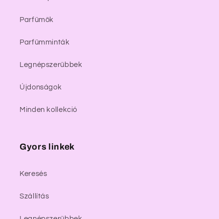
Parfümök
Parfümminták
Legnépszerűbbek
Újdonságok
Minden kollekció
Gyors linkek
Keresés
Szállítás
Legnépszerűbbek