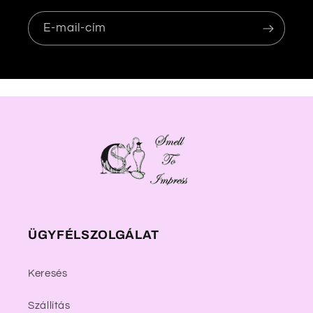
E-mail-cím
ÜGYFÉLSZOLGÁLAT
Keresés
Szállítás