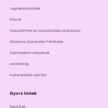
Legnépszerűbbek
Rólunk
Visszatérítési és visszaküldési szabályzat
Általános Szerződési Feltételek
Adatvédelmi irányelvek
oldaltérkép
kiskereskedő-ajánlás
Gyors linkek
Kezdőlap