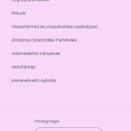
Rólunk
Visszatérítési és visszaküldési szabályzat
Általános Szerződési Feltételek
Adatvédelmi irányelvek
oldaltérkép
kiskereskedő-ajánlás
Ország/régió