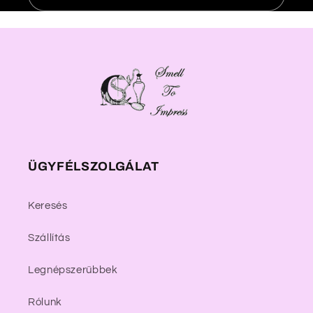
ÜGYFÉLSZOLGÁLAT
Keresés
Szállítás
Legnépszerűbbek
Rólunk