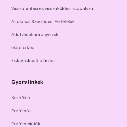
Visszatérítési és visszaküldési szabályzat
Általános Szerződési Feltételek
Adatvédelmi irányelvek
oldaltérkép
kiskereskedő-ajánlás
Gyors linkek
Kezdőlap
Parfümök
Parfümminták