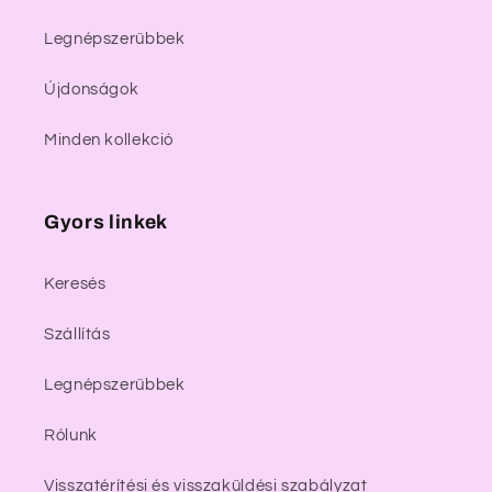
Legnépszerűbbek
Újdonságok
Minden kollekció
Gyors linkek
Keresés
Szállítás
Legnépszerűbbek
Rólunk
Visszatérítési és visszaküldési szabályzat