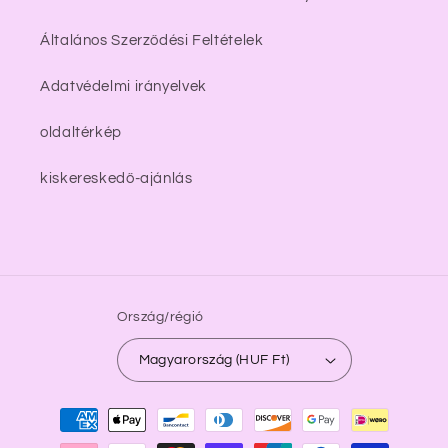
Általános Szerződési Feltételek
Adatvédelmi irányelvek
oldaltérkép
kiskereskedő-ajánlás
Ország/régió
Magyarország (HUF Ft)
Fizetési
módok