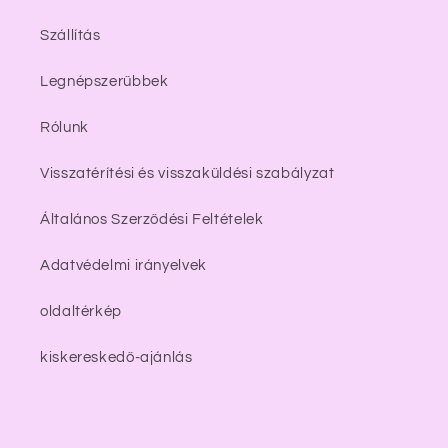
Szállítás
Legnépszerűbbek
Rólunk
Visszatérítési és visszaküldési szabályzat
Általános Szerződési Feltételek
Adatvédelmi irányelvek
oldaltérkép
kiskereskedő-ajánlás