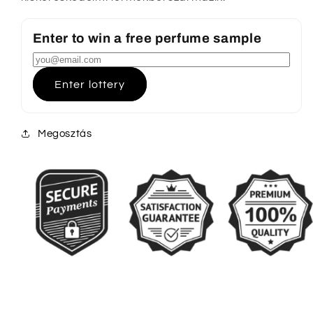
Enter to win a free perfume sample
Enter lottery
Megosztás