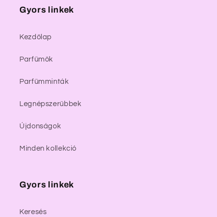
Gyors linkek
Kezdőlap
Parfümök
Parfümminták
Legnépszerűbbek
Újdonságok
Minden kollekció
Gyors linkek
Keresés