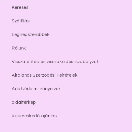
Keresés
Szállítás
Legnépszerűbbek
Rólunk
Visszatérítési és visszaküldési szabályzat
Általános Szerződési Feltételek
Adatvédelmi irányelvek
oldaltérkép
kiskereskedő-ajánlás