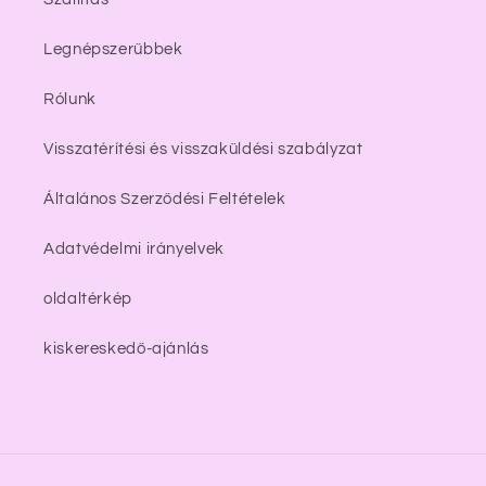
Legnépszerűbbek
Rólunk
Visszatérítési és visszaküldési szabályzat
Általános Szerződési Feltételek
Adatvédelmi irányelvek
oldaltérkép
kiskereskedő-ajánlás