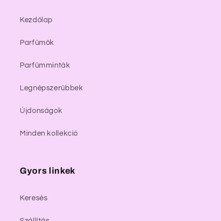
Kezdőlap
Parfümök
Parfümminták
Legnépszerűbbek
Újdonságok
Minden kollekció
Gyors linkek
Keresés
Szállítás