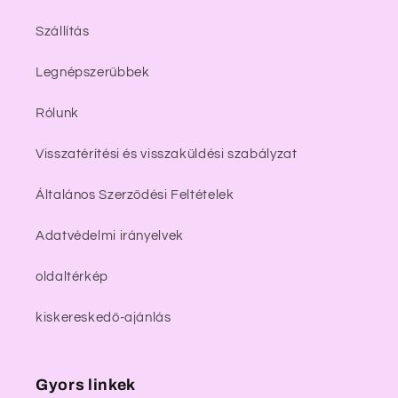
Szállítás
Legnépszerűbbek
Rólunk
Visszatérítési és visszaküldési szabályzat
Általános Szerződési Feltételek
Adatvédelmi irányelvek
oldaltérkép
kiskereskedő-ajánlás
Gyors linkek