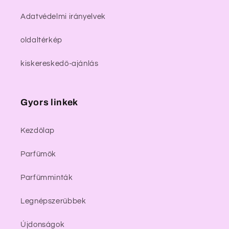
Adatvédelmi irányelvek
oldaltérkép
kiskereskedő-ajánlás
Gyors linkek
Kezdőlap
Parfümök
Parfümminták
Legnépszerűbbek
Újdonságok