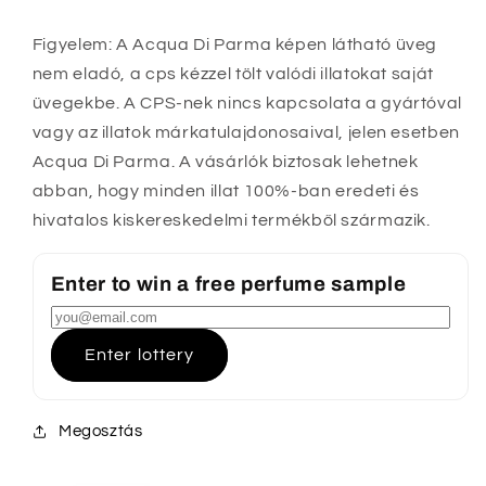
Figyelem: A Acqua Di Parma képen látható üveg
nem eladó, a cps kézzel tölt valódi illatokat saját
üvegekbe. A CPS-nek nincs kapcsolata a gyártóval
vagy az illatok márkatulajdonosaival, jelen esetben
Acqua Di Parma. A vásárlók biztosak lehetnek
abban, hogy minden illat 100%-ban eredeti és
hivatalos kiskereskedelmi termékből származik.
Enter to win a free perfume sample
Enter lottery
Megosztás