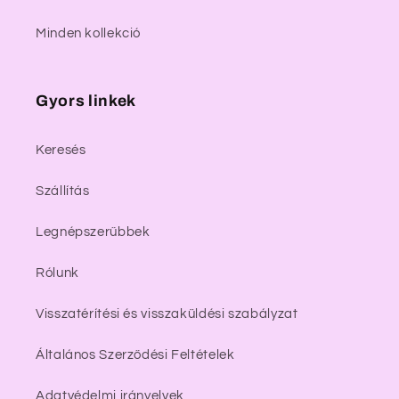
Minden kollekció
Gyors linkek
Keresés
Szállítás
Legnépszerűbbek
Rólunk
Visszatérítési és visszaküldési szabályzat
Általános Szerződési Feltételek
Adatvédelmi irányelvek