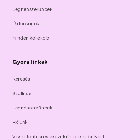
Legnépszerűbbek
Újdonságok
Minden kollekció
Gyors linkek
Keresés
Szállítás
Legnépszerűbbek
Rólunk
Visszatérítési és visszaküldési szabályzat