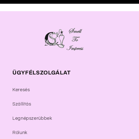
ÜGYFÉLSZOLGÁLAT
Keresés
Szállítás
Legnépszerűbbek
Rólunk