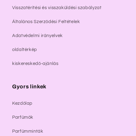
Visszatérítési és visszaküldési szabályzat
Általános Szerződési Feltételek
Adatvédelmi irányelvek
oldaltérkép
kiskereskedő-ajánlás
Gyors linkek
Kezdőlap
Parfümök
Parfümminták