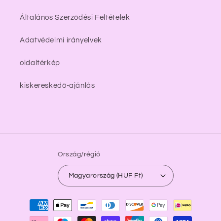
Általános Szerződési Feltételek
Adatvédelmi irányelvek
oldaltérkép
kiskereskedő-ajánlás
Ország/régió
Magyarország (HUF Ft)
Fizetési
módok